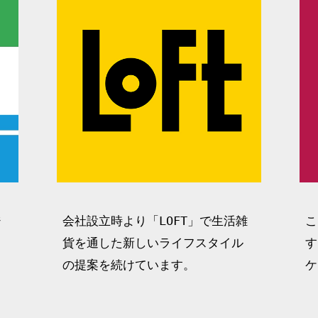
ジ
会社設立時より「LOFT」で生活雑
こ
」
貨を通した新しいライフスタイル
す
の提案を続けています。
ケ