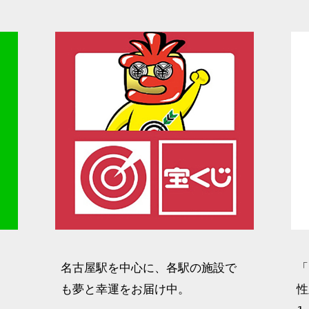
る
名古屋駅を中心に、各駅の施設で
「
る
も夢と幸運をお届け中。
性