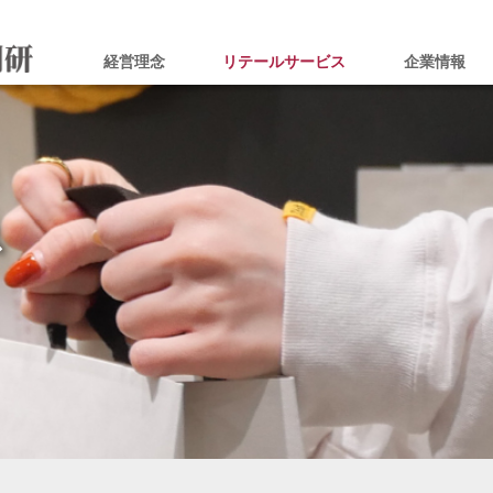
経営理念
リテールサービス
企業情報
ス