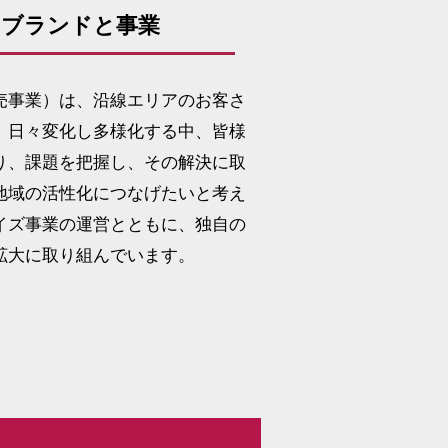
いブランドと事業
売事業）は、沿線エリアのお客さ
。日々変化し多様化する中、皆様
り、課題を把握し、その解決に取
地域の活性化につなげたいと考え
イズ事業の運営とともに、独自の
拡大に取り組んでいます。