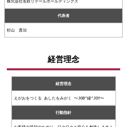
株式会社名鉄リテールホールディングス
代表者
杉山 貴治
経営理念
経営理念
えがおをつくる あしたをみがく 〜JOB"縁"JOY〜
行動指針
お客様の笑顔のために、ワクワクと安心を創造します！